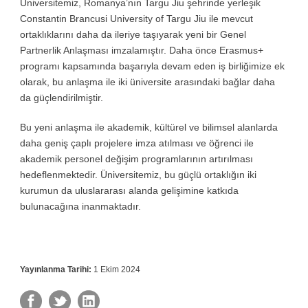
Üniversitemiz, Romanya’nın Targu Jiu şehrinde yerleşik
Constantin Brancusi University of Targu Jiu ile mevcut
ortaklıklarını daha da ileriye taşıyarak yeni bir Genel
Partnerlik Anlaşması imzalamıştır. Daha önce Erasmus+
programı kapsamında başarıyla devam eden iş birliğimize ek
olarak, bu anlaşma ile iki üniversite arasındaki bağlar daha
da güçlendirilmiştir.
Bu yeni anlaşma ile akademik, kültürel ve bilimsel alanlarda
daha geniş çaplı projelere imza atılması ve öğrenci ile
akademik personel değişim programlarının artırılması
hedeflenmektedir. Üniversitemiz, bu güçlü ortaklığın iki
kurumun da uluslararası alanda gelişimine katkıda
bulunacağına inanmaktadır.
Yayınlanma Tarihi:
1 Ekim 2024