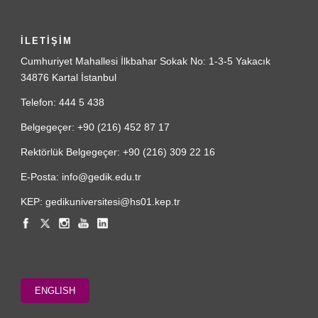
İLETİŞİM
Cumhuriyet Mahallesi İlkbahar Sokak No: 1-3-5 Yakacık
34876 Kartal İstanbul
Telefon: 444 5 438
Belgegeçer: +90 (216) 452 87 17
Rektörlük Belgegeçer: +90 (216) 309 22 16
E-Posta: info@gedik.edu.tr
KEP: gedikuniversitesi@hs01.kep.tr
ENGLISH