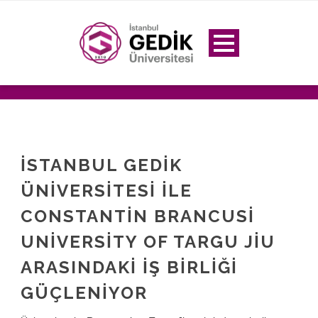
İSTANBUL GEDIK
ÜNIVERSITESI ILE
CONSTANTIN BRANCUSI
UNIVERSITY OF TARGU JIU
ARASINDAKI İŞ BIRLIĞI
GÜÇLENIYOR