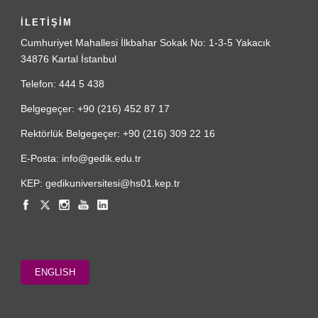
İLETİŞİM
Cumhuriyet Mahallesi İlkbahar Sokak No: 1-3-5 Yakacık
34876 Kartal İstanbul
Telefon: 444 5 438
Belgegeçer: +90 (216) 452 87 17
Rektörlük Belgegeçer: +90 (216) 309 22 16
E-Posta: info@gedik.edu.tr
KEP: gedikuniversitesi@hs01.kep.tr
ENGLISH