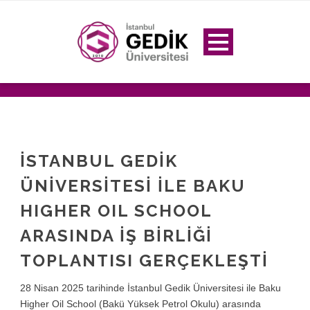
İSTANBUL GEDİK
ÜNİVERSİTESİ İLE BAKU
HIGHER OIL SCHOOL
ARASINDA İŞ BİRLİĞİ
TOPLANTISI GERÇEKLEŞTİ
28 Nisan 2025 tarihinde İstanbul Gedik Üniversitesi ile Baku
Higher Oil School (Bakü Yüksek Petrol Okulu) arasında