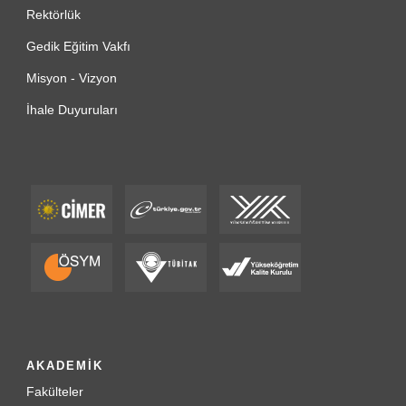
Rektörlük
Gedik Eğitim Vakfı
Misyon - Vizyon
İhale Duyuruları
AKADEMİK
Fakülteler