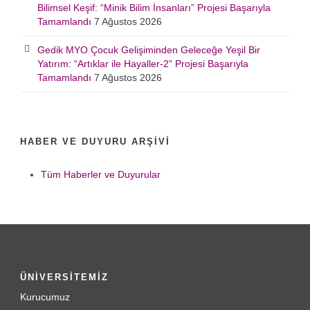
Bilimsel Keşif: “Minik Bilim İnsanları” Projesi Başarıyla
Tamamlandı
7 Ağustos 2026
Gedik MYO Çocuk Gelişiminden Geleceğe Yeşil Bir
Yatırım: “Artıklar ile Hayaller-2” Projesi Başarıyla
Tamamlandı
7 Ağustos 2026
HABER VE DUYURU ARŞIVI
Tüm Haberler ve Duyurular
ÜNİVERSİTEMİZ
Kurucumuz