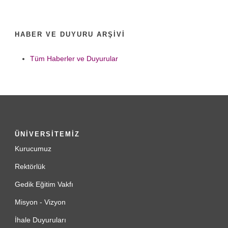
HABER VE DUYURU ARŞIVI
Tüm Haberler ve Duyurular
ÜNİVERSİTEMİZ
Kurucumuz
Rektörlük
Gedik Eğitim Vakfı
Misyon - Vizyon
İhale Duyuruları