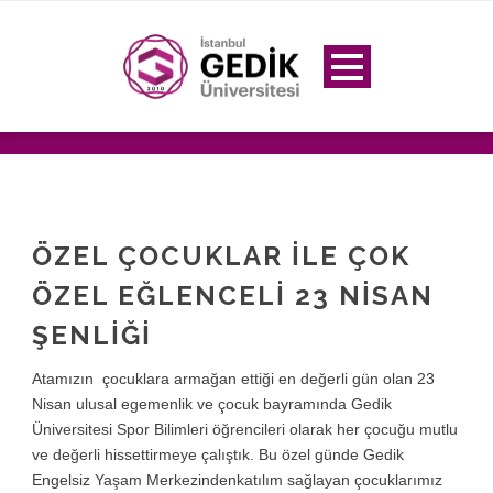
ÖZEL ÇOCUKLAR ILE ÇOK
ÖZEL EĞLENCELI 23 NISAN
ŞENLIĞI
Atamızın çocuklara armağan ettiği en değerli gün olan 23
Nisan ulusal egemenlik ve çocuk bayramında Gedik
Üniversitesi Spor Bilimleri öğrencileri olarak her çocuğu mutlu
ve değerli hissettirmeye çalıştık. Bu özel günde Gedik
Engelsiz Yaşam Merkezindenkatılım sağlayan çocuklarımız