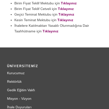
Birim Fiyat Teklif Mektubu için
Tıklayınız
Birim Fiyat Teklif Cetveli için
Tıklayınız
Geçici Teminat Mektubu için
Tıklayınız
Kesin Teminat Mektubu için
Tıklayınız
İhalelere Katılmaktan Yasaklı Olunmadığına Dair
Taahhütname için
Tıklayınız
ÜNİVERSİTEMİZ
Kurucumuz
Rektörlük
Gedik Eğitim Vakfı
Misyon - Vizyon
İhale Duyuruları