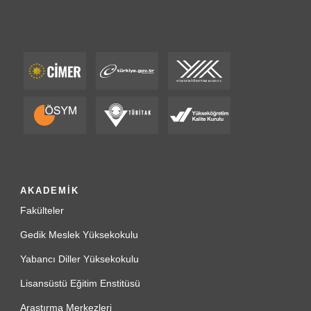
AKADEMİK
Fakülteler
Gedik Meslek Yüksekokulu
Yabancı Diller Yüksekokulu
Lisansüstü Eğitim Enstitüsü
Araştırma Merkezleri