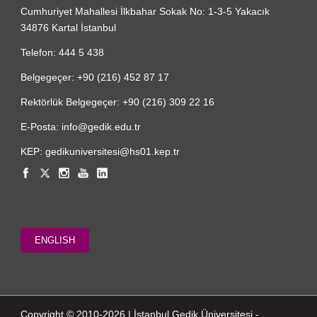
Cumhuriyet Mahallesi İlkbahar Sokak No: 1-3-5 Yakacık
34876 Kartal İstanbul
Telefon: 444 5 438
Belgegeçer: +90 (216) 452 87 17
Rektörlük Belgegeçer: +90 (216) 309 22 16
E-Posta: info@gedik.edu.tr
KEP: gedikuniversitesi@hs01.kep.tr
ENGLISH
Copyright © 2010-2026 | İstanbul Gedik Üniversitesi -