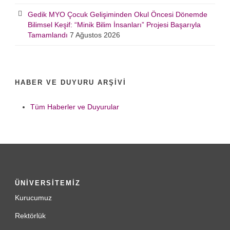
Gedik MYO Çocuk Gelişiminden Okul Öncesi Dönemde
Bilimsel Keşif: “Minik Bilim İnsanları” Projesi Başarıyla
Tamamlandı
7 Ağustos 2026
HABER VE DUYURU ARŞIVI
Tüm Haberler ve Duyurular
ÜNİVERSİTEMİZ
Kurucumuz
Rektörlük