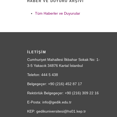
HABER VE DUYURU ARŞIVI
Tüm Haberler ve Duyurular
İLETİŞİM
Cumhuriyet Mahallesi İlkbahar Sokak No: 1-
3-5 Yakacık 34876 Kartal İstanbul
Telefon: 444 5 438
Belgegeçer: +90 (216) 452 87 17
Rektörlük Belgegeçer: +90 (216) 309 22 16
E-Posta: info@gedik.edu.tr
KEP: gedikuniversitesi@hs01.kep.tr