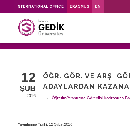
INTERNATIONAL OFFICE
ERASMUS
EN
12
ÖĞR. GÖR. VE ARŞ. 
ADAYLARDAN KAZAN
ŞUB
2016
Öğretim/Araştırma Görevlisi Kadrosuna Ba
Yayınlanma Tarihi:
12 Şubat 2016