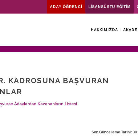
ADAY ÖĞRENCİ
LİSANSÜSTÜ EĞİTİM
HAKKIMIZDA
AKADE
GÖR. KADROSUNA BAŞVURAN
ANLAR
şvuran Adaylardan Kazananların Listesi
Son Güncelleme Tarihi:
30 