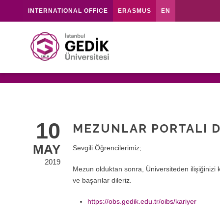
INTERNATIONAL OFFICE
ERASMUS
EN
10
MEZUNLAR PORTALI 
MAY
Sevgili Öğrencilerimiz;
2019
Mezun olduktan sonra, Üniversiteden ilişiğinizi
ve başarılar dileriz.
https://obs.gedik.edu.tr/oibs/kariyer