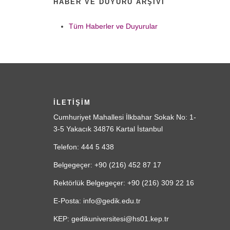
HABER VE DUYURU ARŞIVI
Tüm Haberler ve Duyurular
İLETİŞİM
Cumhuriyet Mahallesi İlkbahar Sokak No: 1-
3-5 Yakacık 34876 Kartal İstanbul
Telefon: 444 5 438
Belgegeçer: +90 (216) 452 87 17
Rektörlük Belgegeçer: +90 (216) 309 22 16
E-Posta: info@gedik.edu.tr
KEP: gedikuniversitesi@hs01.kep.tr