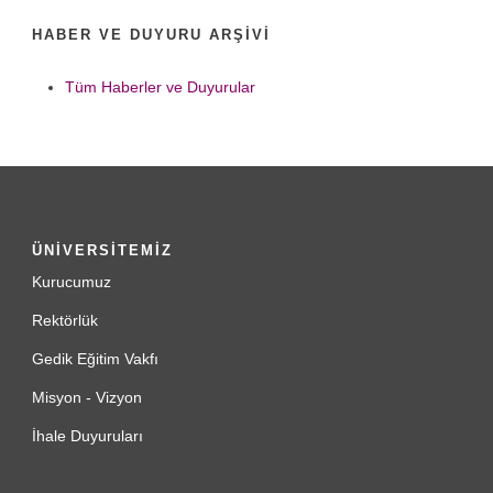
HABER VE DUYURU ARŞIVI
Tüm Haberler ve Duyurular
ÜNİVERSİTEMİZ
Kurucumuz
Rektörlük
Gedik Eğitim Vakfı
Misyon - Vizyon
İhale Duyuruları