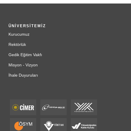
ÜNİVERSİTEMİZ
Kurucumuz
Rektörlük
Gedik Eğitim Vakfı
Misyon - Vizyon
İhale Duyuruları