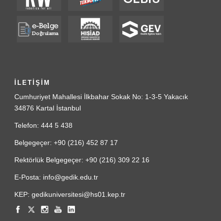
İLETİŞİM
Cumhuriyet Mahallesi İlkbahar Sokak No: 1-3-5 Yakacık
34876 Kartal İstanbul
Telefon: 444 5 438
Belgegeçer: +90 (216) 452 87 17
Rektörlük Belgegeçer: +90 (216) 309 22 16
E-Posta: info@gedik.edu.tr
KEP: gedikuniversitesi@hs01.kep.tr