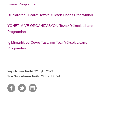
Lisans Programları
Uluslararası Ticaret Tezsiz Yüksek Lisans Programları
YÖNETİM VE ORGANİZASYON Tezsiz Yüksek Lisans
Programları
İç Mimarlık ve Çevre Tasarımı Tezli Yüksek Lisans
Programları
Yayınlanma Tarihi:
22 Eylül 2023
Son Güncelleme Tarihi:
22 Eylül 2024