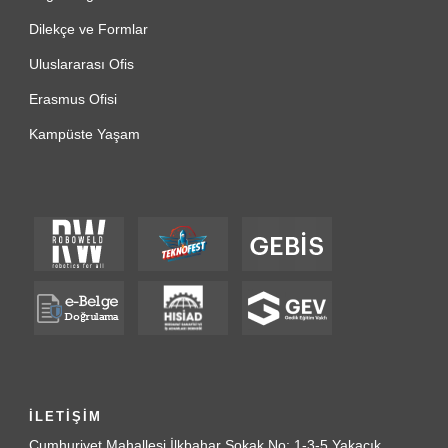
Dilekçe ve Formlar
Uluslararası Ofis
Erasmus Ofisi
Kampüste Yaşam
İLETİŞİM
Cumhuriyet Mahallesi İlkbahar Sokak No: 1-3-5 Yakacık