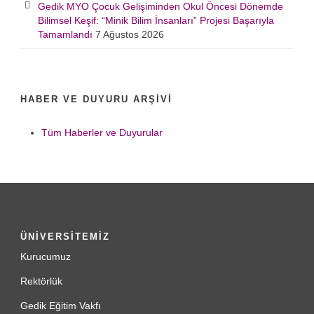
Gedik MYO Çocuk Gelişiminden Okul Öncesi Dönemde
Bilimsel Keşif: “Minik Bilim İnsanları” Projesi Başarıyla
Tamamlandı
7 Ağustos 2026
HABER VE DUYURU ARŞIVI
Tüm Haberler ve Duyurular
ÜNİVERSİTEMİZ
Kurucumuz
Rektörlük
Gedik Eğitim Vakfı