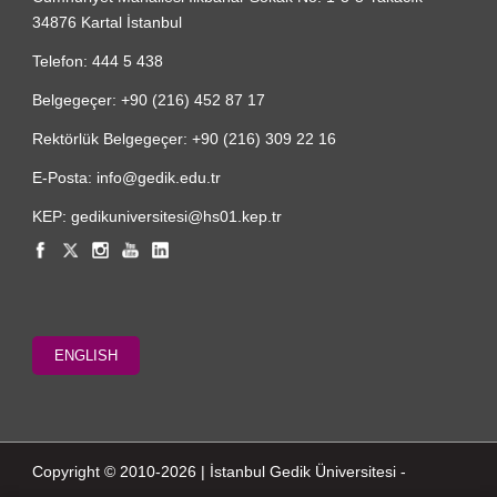
34876 Kartal İstanbul
Telefon: 444 5 438
Belgegeçer: +90 (216) 452 87 17
Rektörlük Belgegeçer: +90 (216) 309 22 16
E-Posta: info@gedik.edu.tr
KEP: gedikuniversitesi@hs01.kep.tr
ENGLISH
Copyright © 2010-2026 | İstanbul Gedik Üniversitesi -