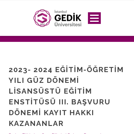
2023- 2024 EĞİTİM-ÖĞRETİM
YILI GÜZ DÖNEMİ
LİSANSÜSTÜ EĞİTİM
ENSTİTÜSÜ III. BAŞVURU
DÖNEMİ KAYIT HAKKI
KAZANANLAR