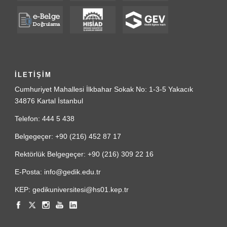
İLETİŞİM
Cumhuriyet Mahallesi İlkbahar Sokak No: 1-3-5 Yakacık
34876 Kartal İstanbul
Telefon: 444 5 438
Belgegeçer: +90 (216) 452 87 17
Rektörlük Belgegeçer: +90 (216) 309 22 16
E-Posta: info@gedik.edu.tr
KEP: gedikuniversitesi@hs01.kep.tr