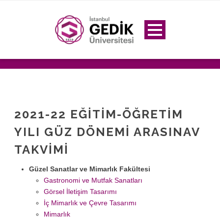
2021-22 EĞITIM-ÖĞRETIM
YILI GÜZ DÖNEMI ARASINAV
TAKVIMI
Güzel Sanatlar ve Mimarlık Fakültesi
Gastronomi ve Mutfak Sanatları
Görsel İletişim Tasarımı
İç Mimarlık ve Çevre Tasarımı
Mimarlık