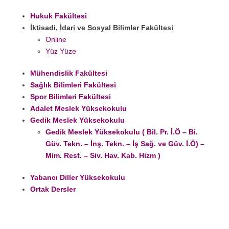
Hukuk Fakültesi
İktisadi, İdari ve Sosyal Bilimler Fakültesi
Online
Yüz Yüze
Mühendislik Fakültesi
Sağlık Bilimleri Fakültesi
Spor Bilimleri Fakültesi
Adalet Meslek Yüksekokulu
Gedik Meslek Yüksekokulu
Gedik Meslek Yüksekokulu ( Bil. Pr. İ.Ö – Bi.
Güv. Tekn. – İnş. Tekn. – İş Sağ. ve Güv. İ.Ö) –
Mim. Rest. – Siv. Hav. Kab. Hizm )
Yabancı Diller Yüksekokulu
Ortak Dersler