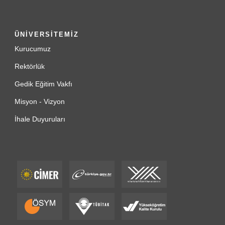
ÜNİVERSİTEMİZ
Kurucumuz
Rektörlük
Gedik Eğitim Vakfı
Misyon - Vizyon
İhale Duyuruları