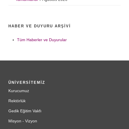
HABER VE DUYURU ARŞIVI
Tüm Haberler ve Duyurular
ÜNİVERSİTEMİZ
Kurucumuz
Rektörlük
Gedik Eğitim Vakfı
Misyon - Vizyon