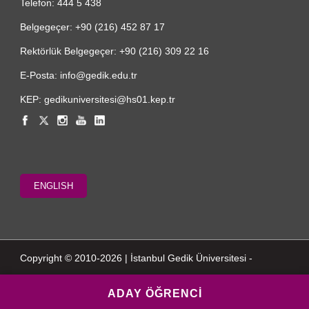
Telefon: 444 5 438
Belgegeçer: +90 (216) 452 87 17
Rektörlük Belgegeçer: +90 (216) 309 22 16
E-Posta: info@gedik.edu.tr
KEP: gedikuniversitesi@hs01.kep.tr
ENGLISH
Copyright © 2010-2026 | İstanbul Gedik Üniversitesi -
ADAY ÖĞRENCİ