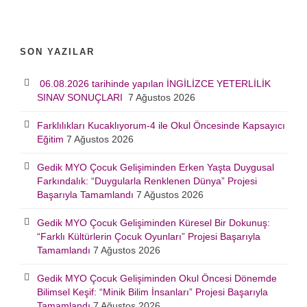
SON YAZILAR
06.08.2026 tarihinde yapılan İNGİLİZCE YETERLİLİK
SINAV SONUÇLARI
7 Ağustos 2026
Farklılıkları Kucaklıyorum-4 ile Okul Öncesinde Kapsayıcı
Eğitim
7 Ağustos 2026
Gedik MYO Çocuk Gelişiminden Erken Yaşta Duygusal
Farkındalık: “Duygularla Renklenen Dünya” Projesi
Başarıyla Tamamlandı
7 Ağustos 2026
Gedik MYO Çocuk Gelişiminden Küresel Bir Dokunuş:
“Farklı Kültürlerin Çocuk Oyunları” Projesi Başarıyla
Tamamlandı
7 Ağustos 2026
Gedik MYO Çocuk Gelişiminden Okul Öncesi Dönemde
Bilimsel Keşif: “Minik Bilim İnsanları” Projesi Başarıyla
Tamamlandı
7 Ağustos 2026