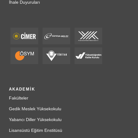
İhale Duyuruları
AKADEMİK
Fakülteler
Gedik Meslek Yüksekokulu
Yabancı Diller Yüksekokulu
Lisansüstü Eğitim Enstitüsü