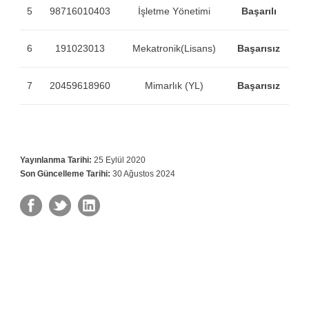
5
98716010403
İşletme Yönetimi
Başarılı
6
191023013
Mekatronik(Lisans)
Başarısız
7
20459618960
Mimarlık (YL)
Başarısız
Yayınlanma Tarihi:
25 Eylül 2020
Son Güncelleme Tarihi:
30 Ağustos 2024