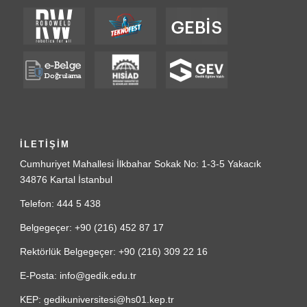
İLETİŞİM
Cumhuriyet Mahallesi İlkbahar Sokak No: 1-3-5 Yakacık
34876 Kartal İstanbul
Telefon: 444 5 438
Belgegeçer: +90 (216) 452 87 17
Rektörlük Belgegeçer: +90 (216) 309 22 16
E-Posta: info@gedik.edu.tr
KEP: gedikuniversitesi@hs01.kep.tr