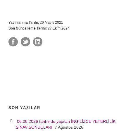
Yayınlanma Tarihi:
26 Mayıs 2021
Son Güncelleme Tarihi:
27 Ekim 2024
SON YAZILAR
06.08.2026 tarihinde yapılan İNGİLİZCE YETERLİLİK
SINAV SONUÇLARI
7 Ağustos 2026