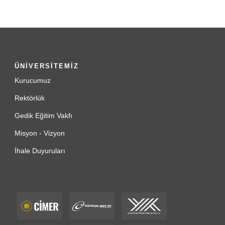
ÜNİVERSİTEMİZ
Kurucumuz
Rektörlük
Gedik Eğitim Vakfı
Misyon - Vizyon
İhale Duyuruları