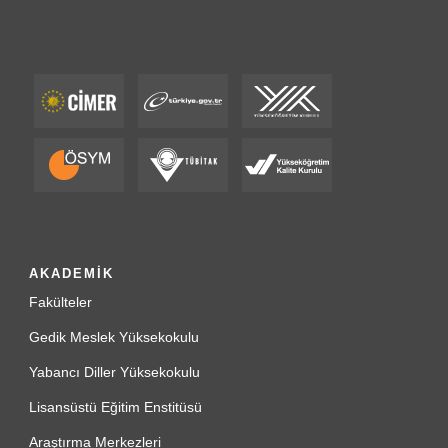
AKADEMİK
Fakülteler
Gedik Meslek Yüksekokulu
Yabancı Diller Yüksekokulu
Lisansüstü Eğitim Enstitüsü
Araştırma Merkezleri