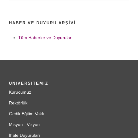
HABER VE DUYURU ARŞIVI
Tüm Haberler ve Duyurular
ÜNİVERSİTEMİZ
Kurucumuz
Rektörlük
Gedik Eğitim Vakfı
Misyon - Vizyon
İhale Duyuruları