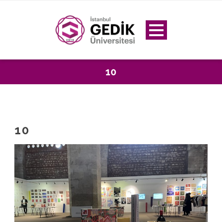
10
10